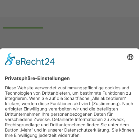
Quick Links
Impressum
Datenschutz
Treten Sie mit uns in Kontakt
info@smart-umwelttechnik.de
05961 917070