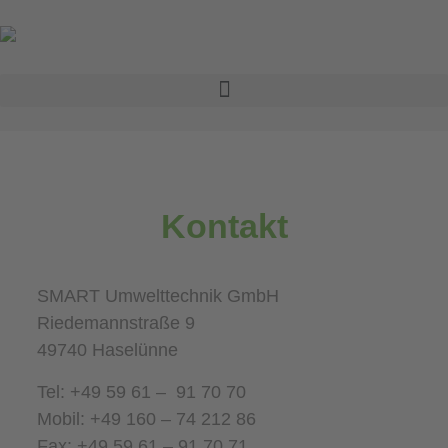
Kontakt
SMART Umwelttechnik GmbH
Riedemannstraße 9
49740 Haselünne
Tel: +49 59 61 – 91 70 70
Mobil: +49 160 – 74 212 86
Fax: +49 59 61 – 91 70 71