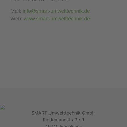
Mail:
info@smart-umwelttechnik.de
Web:
www.smart-umwelttechnik.de
SMART Umwelttechnik GmbH
Riedemannstraße 9
49740 Haselünne